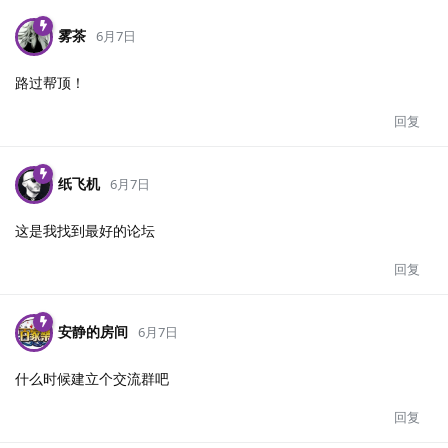
雾茶
6月7日
路过帮顶！
回复
纸飞机
6月7日
这是我找到最好的论坛
回复
安静的房间
6月7日
什么时候建立个交流群吧
回复