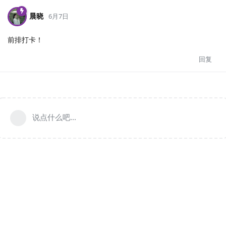
晨晓
6月7日
前排打卡！
回复
说点什么吧...