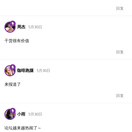
回复
周杰
5月30日
干货很有价值
回复
咖啡跑腿
5月30日
来报道了
回复
小雨
5月30日
论坛越来越热闹了～