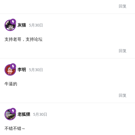
回复
灰猫
5月30日
支持老哥，支持论坛
回复
李明
5月30日
牛逼的
回复
老狐狸
5月30日
不错不错～