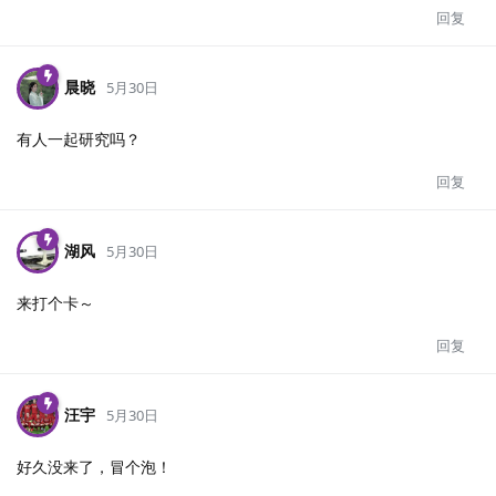
回复
晨晓
5月30日
有人一起研究吗？
回复
湖风
5月30日
来打个卡～
回复
汪宇
5月30日
好久没来了，冒个泡！