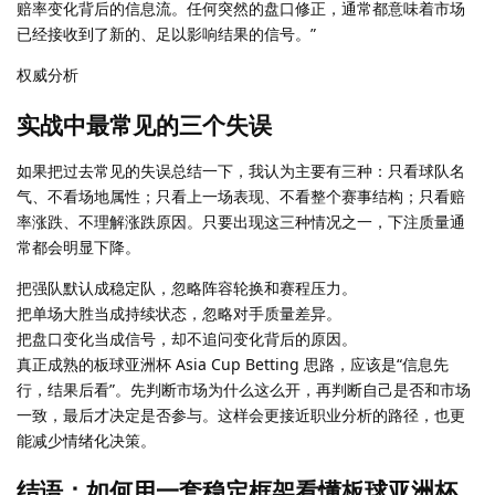
赔率变化背后的信息流。任何突然的盘口修正，通常都意味着市场
已经接收到了新的、足以影响结果的信号。”
权威分析
实战中最常见的三个失误
如果把过去常见的失误总结一下，我认为主要有三种：只看球队名
气、不看场地属性；只看上一场表现、不看整个赛事结构；只看赔
率涨跌、不理解涨跌原因。只要出现这三种情况之一，下注质量通
常都会明显下降。
把强队默认成稳定队，忽略阵容轮换和赛程压力。
把单场大胜当成持续状态，忽略对手质量差异。
把盘口变化当成信号，却不追问变化背后的原因。
真正成熟的板球亚洲杯 Asia Cup Betting 思路，应该是“信息先
行，结果后看”。先判断市场为什么这么开，再判断自己是否和市场
一致，最后才决定是否参与。这样会更接近职业分析的路径，也更
能减少情绪化决策。
结语：如何用一套稳定框架看懂板球亚洲杯