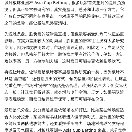
谈到板球亚洲杯 Asia Cup Betting，很多玩家首先想到的是胜负预
测，但真正经常被研究的，其实是盘口、总分和让球三个方向。它
们各自对应不同的信息重点，也对应不同的风险偏好。理解这三者
之间的差异，能让投注思路更清晰。
先说胜负盘。胜负盘的逻辑最直接，但也最容易受到热门队伍热度
影响。在实力差距较大的对局里，胜负盘的赔率往往没有太多研究
空间，因为强弱较明显时，市场会迅速定价。相比之下，当两队实
力接近、但风格差异较大时，胜负盘才更有讨论价值，例如一方进
攻效率高，另一方控制能力强，这时盘口可能会更依赖临场状态。
再说让球盘。让球盘是板球赛事里很值得研究的一类，因为板球不
只是“赢或输”，还包括胜出的方式、领先幅度和阶段性表现。让球盘
的重点在于市场对“分差”的预估是否合理。若强队名气大，但实际状
态一般，让球盘开得过深，就会增加冷门空间。反之，如果弱队近
期表现稳定，而盘口给得过于保守，反而可能存在价值。
最后是总分盘。总分盘通常最依赖场地和打法。比如某些球场更适
合大比分拉开，某些则容易让比赛进入慢节奏对抗。总分盘的研究
不能只看两队进攻能力，还要看投手压制力、场地对击球的友好程
度以及天气因素。对板球亚洲杯 Asia Cup Betting 来说，总分盘往