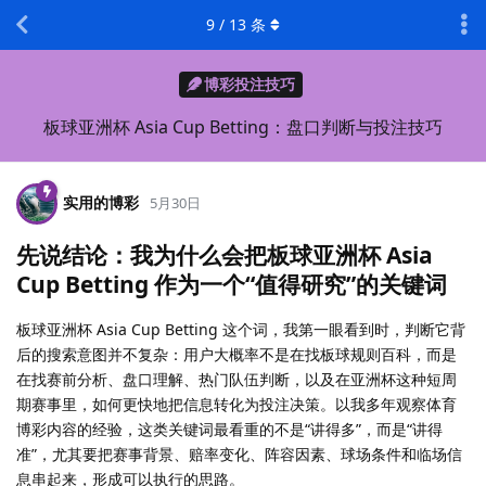
9
/
13
条
博彩投注技巧
板球亚洲杯 Asia Cup Betting：盘口判断与投注技巧
实用的博彩
5月30日
先说结论：我为什么会把板球亚洲杯 Asia
Cup Betting 作为一个“值得研究”的关键词
板球亚洲杯 Asia Cup Betting 这个词，我第一眼看到时，判断它背
后的搜索意图并不复杂：用户大概率不是在找板球规则百科，而是
在找赛前分析、盘口理解、热门队伍判断，以及在亚洲杯这种短周
期赛事里，如何更快地把信息转化为投注决策。以我多年观察体育
博彩内容的经验，这类关键词最看重的不是“讲得多”，而是“讲得
准”，尤其要把赛事背景、赔率变化、阵容因素、球场条件和临场信
息串起来，形成可以执行的思路。