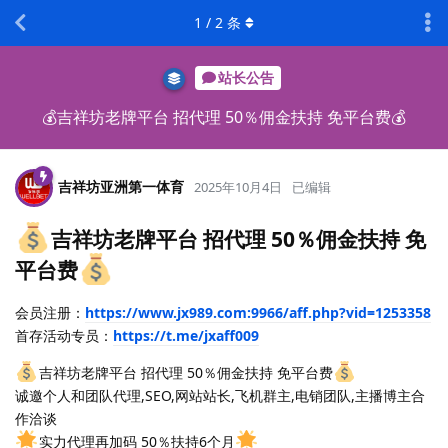
1
/
2
条
站长公告
💰‍吉祥坊老牌平台 招代理 50％佣金扶持 免平台费💰
吉祥坊亚洲第一体育
2025年10月4日
已编辑
‍吉祥坊老牌平台 招代理 50％佣金扶持 免
平台费
会员注册：
https://www.jx989.com:9966/aff.php?vid=1253358
首存活动专员：
https://t.me/jxaff009
‍吉祥坊老牌平台 招代理 50％佣金扶持 免平台费
诚邀个人和团队代理,SEO,网站站长,飞机群主,电销团队,主播博主合
作洽谈
实力代理再加码 50％扶持6个月